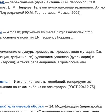
ты)
— переключение (лучей антенны) См. dehopping , fast
 , time . [Л.М. Невдяев. Телекоммуникационные технологии. Англо
 Под редакцией Ю.М. Горностаева. Москва, 2002]
ы
— &mdash; [http://www.iks media.ru/glossary/index.html?
ь, основные понятия EN frequency hopping …
зменение структуры хромосомы, хромосомная мутация; Х.п.
еция, дефишиенси), удвоением участков (дупликация) и
нверсия), а также перемещением в хромосоме или
лампы
— Изменение частоты колебаний, генерируемых
ения на каком либо из ее электродов. [ГОСТ 20412 75]
…
на) критической сборки
— 14. Модификация (перестройка
смотренные в проекте КС изменения состава или геометрии